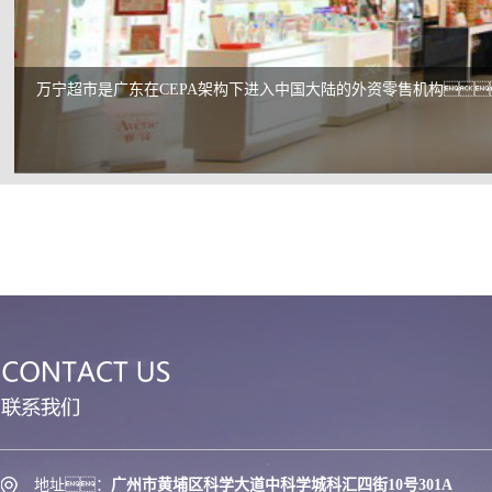
response, sincere service awareness, reasonable fee standard, we will wholehea
to provide better quality, more ideal service
大家乐集团是亚洲餐饮上市集团之一，致力经营连锁速食
地址：
广州市黄埔区科学大道中科学城科汇四街10号301A