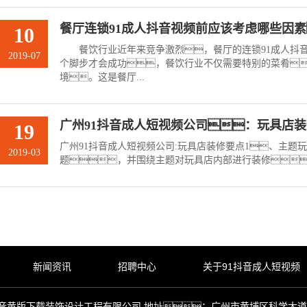
餐厅连锁91成人抖音视频前应该考虑哪些因
10
餐饮行业近年来竞争激烈，餐厅的连锁91成人抖音
2019-07
个脚步才会成功，餐饮行业不仅需要特别的菜肴
境。这是餐厅...
广州91抖音成人短视频公司：玩具店
19
广州91抖音成人短视频公司:玩具店装修要点1、主题
2019-03
题，并围绕主题对玩具店内部进行装修，
新闻资讯
招聘中心
关于91抖音成人短视频
6 广州市抖音黄版下载装饰设计工程有限公司 地址：广州市黄埔区科学大