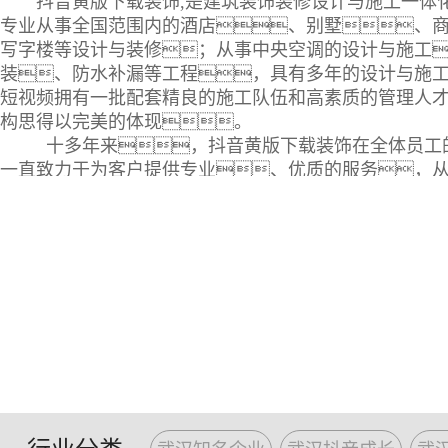
抖音黄版下载装饰,是建筑装饰装修设计与施工一体
专业从事全国范围内的酒店、别墅、
写字楼等设计与装修；从事中央空调的设计与施工
装、防水补漏等工程，具有多年的设计与施工
短视频拥有一批配套精良的施工队伍和高素质的管理人
构思得以完美的体现。
十多年来，抖音黄版下载装饰在全体员工
一直致力于为客户提供专业、优质的服务，
计、选料、施工到售后服务，都竭尽
户得到更高级的装修服务，并为更有品味的精英
制服务。抖音黄版下载工程管理人员拥有多年工
的经验，能为各类风格的设计与策划提供完美
业的设计概念和现代化的管理方式融入每个不同客户的
现客户的愿望为己任。先进、科学的
理，专业化的材料配送，充分保障的
的售后服务，为抖音黄版下载赢得了广泛的口碑和
全新的设计理念，雄厚的设计实力
量，精良的技术装备，规范的施工管理
设施，一流的服务质量，快速的反应能力